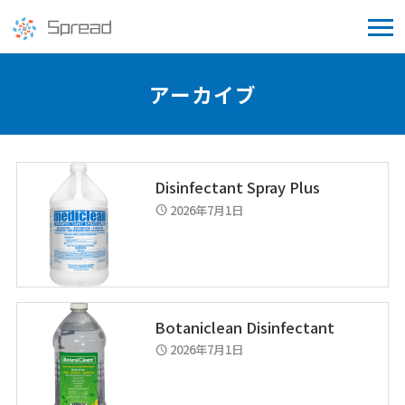
アーカイブ
Disinfectant Spray Plus
2026年7月1日
schedule
Botaniclean Disinfectant
2026年7月1日
schedule