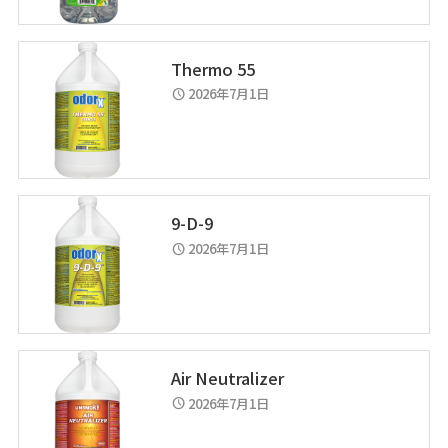
Thermo 55
2026年7月1日
schedule
9-D-9
2026年7月1日
schedule
Air Neutralizer
2026年7月1日
schedule