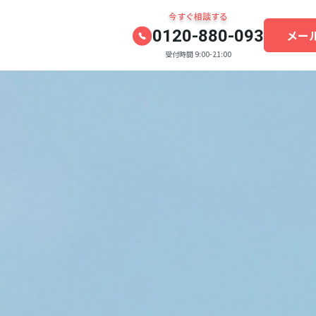
今すぐ相談する
0120-880-093
メー
受付時間 9:00-21:00