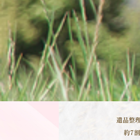
遺品整
約7