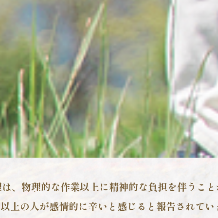
理は、物理的な作業以上に
精神的な負担を伴うこと
割以上の人が感情的に辛いと感じると
報告されてい