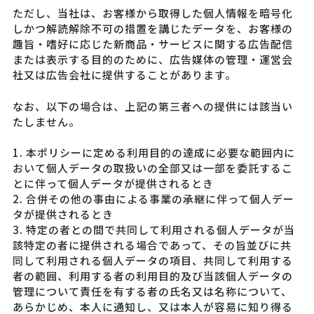
ただし、当社は、お客様から取得した個人情報を暗号化
しかつ解読解除不可の措置を講じたデータを、お客様の
趣旨・嗜好に応じた新商品・サービスに関する広告配信
または表示する目的のために、広告媒体の管理・運営会
社又は広告会社に提供することがあります。
なお、以下の場合は、上記の第三者への提供には該当い
たしません。
1. 本ポリシーに定める利用目的の達成に必要な範囲内に
おいて個人データの取扱いの全部又は一部を委託するこ
とに伴って個人データが提供されるとき
2. 合併その他の事由による事業の承継に伴って個人デー
タが提供されるとき
3. 特定の者との間で共同して利用される個人データが当
該特定の者に提供される場合であって、その旨並びに共
同して利用される個人データの項目、共同して利用する
者の範囲、利用する者の利用目的及び当該個人データの
管理について責任を有する者の氏名又は名称について、
あらかじめ、本人に通知し、又は本人が容易に知り得る