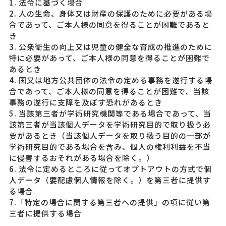
1. 法令に基づく場合
2. 人の生命、身体又は財産の保護のために必要がある場
合であって、ご本人様の同意を得ることが困難であると
き
3. 公衆衛生の向上又は児童の健全な育成の推進のために
特に必要があって、ご本人様の同意を得ることが困難で
あるとき
4. 国又は地方公共団体の法令の定める事務を遂行する場
合であって、ご本人様の同意を得ることが困難で、当該
事務の遂行に支障を及ぼす恐れがあるとき
5. 当該第三者が学術研究機関等である場合であって、当
該第三者が当該個人データを学術研究目的で取り扱う必
要があるとき（当該個人データを取り扱う目的の一部が
学術研究目的である場合を含み、個人の権利利益を不当
に侵害するおそれがある場合を除く。）
6. 法令に定めるところに従ってオプトアウトの方式で個
人データ（要配慮個人情報を除く。）を第三者に提供す
る場合
7.「特定の場合に関する第三者への提供」の項に従い第
三者に提供する場合