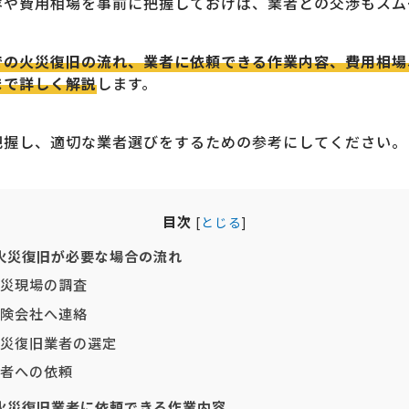
容や費用相場を事前に把握しておけば、業者との交渉もスム
での火災復旧の流れ、業者に依頼できる作業内容、費用相場
まで詳しく解説
します。
把握し、適切な業者選びをするための参考にしてください。
目次
[
とじる
]
火災復旧が必要な場合の流れ
災現場の調査
険会社へ連絡
災復旧業者の選定
者への依頼
火災復旧業者に依頼できる作業内容