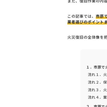
また、復旧作業の内
この記事では、
市原
業者選びのポイント
火災復旧の全体像を
１．市原で
流れ１．火
流れ２．保
流れ３．火
流れ４．業
２．市原で