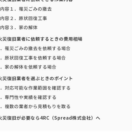
内容１．罹災ごみの撤去
内容２．原状回復工事
内容３．家の解体
火災復旧業者に依頼するときの費用相場
．罹災ごみの撤去を依頼する場合
．原状回復工事を依頼する場合
．家の解体を依頼する場合
火災復旧業者を選ぶときのポイント
．対応可能な作業範囲を確認する
．専門性や実績を確認する
．複数の業者から見積もりを取る
災復旧が必要なら4RC（Spread株式会社）へ