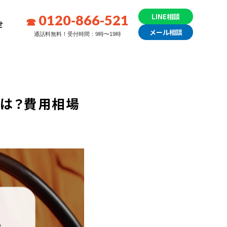
0120-866-521
LINE相談
せ
メール相談
通話料無料！受付時間：9時〜19時
は？費用相場