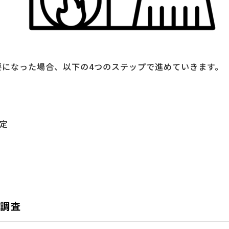
要になった場合、以下の4つのステップで進めていきます。
定
。
の調査