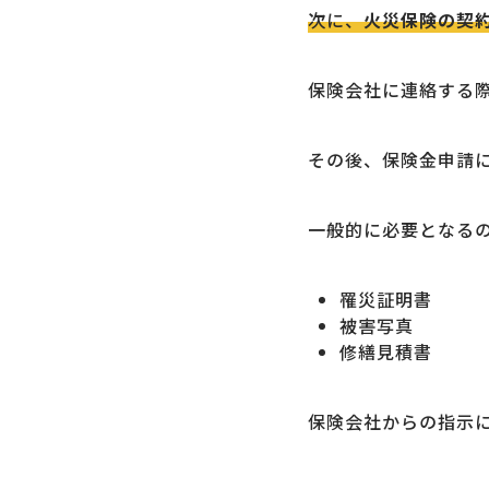
次に、
火災保険の契
保険会社に連絡する
その後、保険金申請
一般的に必要となる
罹災証明書
被害写真
修繕見積書
保険会社からの指示