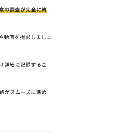
察の調査が完全に終
や動画を撮影しましょ
け詳細に記録するこ
絡がスムーズに進め