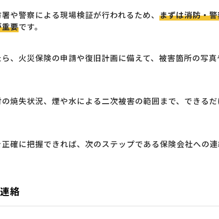
防署や警察による現場検証が行われるため、
まずは消防・警
が重要
です。
たら、火災保険の申請や復旧計画に備えて、被害箇所の写真
財の焼失状況、煙や水による二次被害の範囲まで、できるだ
を正確に把握できれば、次のステップである保険会社への連
へ連絡