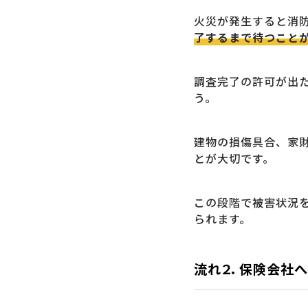
火災が発生すると消
了するまで待つこと
調査完了の許可が出
う。
建物の損傷具合、家
とが大切です。
この段階で被害状況
られます。
流れ２．保険会社