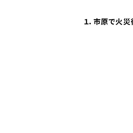
１．市原で火