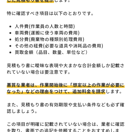
特に確認すべき項目は以下のとおりです。
人件費(作業員の人数と時間)
車両費(運搬に使う車両の費用)
処分費(廃棄物の種類別処理費用)
その他の経費(必要な道具や消耗品の費用)
買取金額（品目、数量、単位など）
見積もり書に曖昧な表現や大まかな合計金額しか記載さ
れていない場合は要注意です。
悪質な業者は、作業開始後に「想定以上の作業が必要に
なった」などの理由をつけて、追加料金を請求
します。
また、見積もり書の有効期限や支払い条件なども必ず確
認しましょう。
この項目が明確に記載されていない場合は、業者に確認
を取り、書面での追記を依頼することをおすすめしま