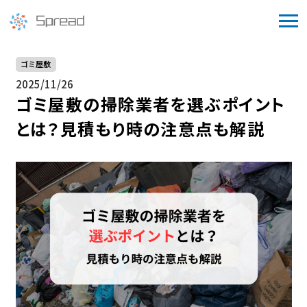
ゴミ屋敷
2025/11/26
ゴミ屋敷の掃除業者を選ぶポイント
とは？見積もり時の注意点も解説