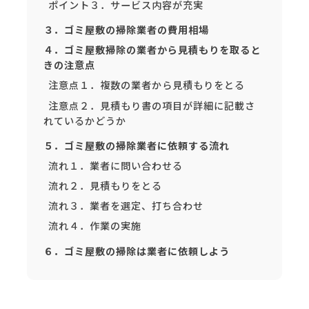
ポイント３．サービス内容が充実
３．ゴミ屋敷の掃除業者の費用相場
４．ゴミ屋敷掃除の業者から見積もりを取ると
きの注意点
注意点１．複数の業者から見積もりをとる
注意点２．見積もり書の項目が詳細に記載さ
れているかどうか
５．ゴミ屋敷の掃除業者に依頼する流れ
流れ１．業者に問い合わせる
流れ２．見積もりをとる
流れ３．業者を選定、打ち合わせ
流れ４．作業の実施
６．ゴミ屋敷の掃除は業者に依頼しよう