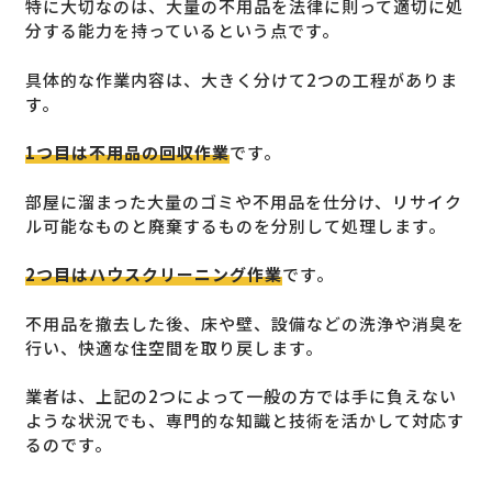
特に大切なのは、大量の不用品を法律に則って適切に処
分する能力を持っているという点です。
具体的な作業内容は、大きく分けて2つの工程がありま
す。
1つ目は不用品の回収作業
です。
部屋に溜まった大量のゴミや不用品を仕分け、リサイク
ル可能なものと廃棄するものを分別して処理します。
2つ目はハウスクリーニング作業
です。
不用品を撤去した後、床や壁、設備などの洗浄や消臭を
行い、快適な住空間を取り戻します。
業者は、上記の2つによって一般の方では手に負えない
ような状況でも、専門的な知識と技術を活かして対応す
るのです。