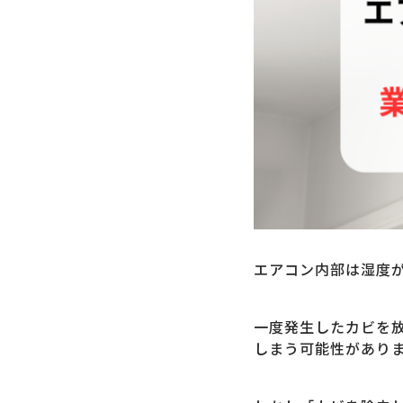
エアコン内部は湿度
一度発生したカビを
しまう可能性があり