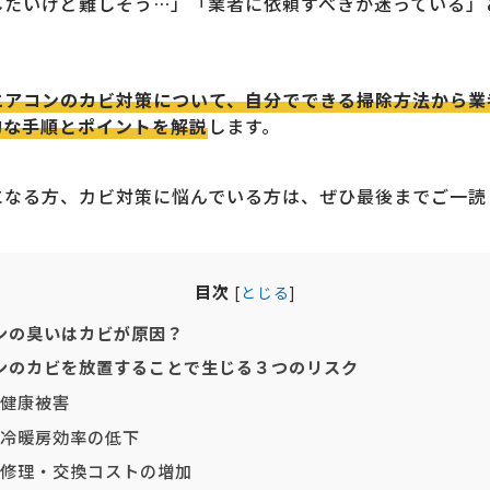
したいけど難しそう…」「業者に依頼すべきか迷っている」
エアコンのカビ対策について、自分でできる掃除方法から業
的な手順とポイントを解説
します。
になる方、カビ対策に悩んでいる方は、ぜひ最後までご一読
目次
[
とじる
]
ンの臭いはカビが原因？
ンのカビを放置することで生じる３つのリスク
健康被害
冷暖房効率の低下
修理・交換コストの増加