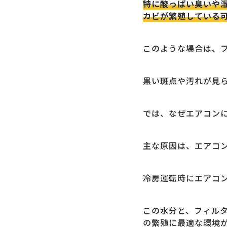
特に酸っぱい臭いや
カビが繁殖している
このような場合は、
黒い斑点や汚れが見
では、なぜエアコン
主な原因は、エアコ
冷房運転時にエアコ
この水分と、フィル
の繁殖に最適な環境