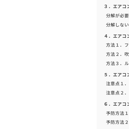
３．エアコ
分解が必要
分解しない
４．エアコ
方法１．フ
方法２．吹
方法３．ル
５．エアコ
注意点１．
注意点２．
６．エアコ
予防方法１
予防方法２