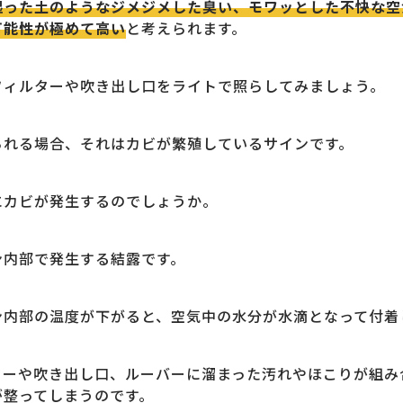
湿った土のようなジメジメした臭い、モワッとした不快な空
可能性が極めて高い
と考えられます。
フィルターや吹き出し口をライトで照らしてみましょう。
られる場合、それはカビが繁殖しているサインです。
にカビが発生するのでしょうか。
ン内部で発生する結露です。
ン内部の温度が下がると、空気中の水分が水滴となって付着
ターや吹き出し口、ルーバーに溜まった汚れやほこりが組み
が整ってしまうのです。