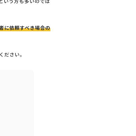
という方も多いのでは
者に依頼すべき場合の
ください。