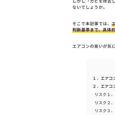
しかし「カビを除去
ないでしょうか。
そこで本記事では、
判断基準まで、具体
エアコンの臭いが気
１．エアコ
２．エアコ
リスク１．
リスク２．
リスク３．