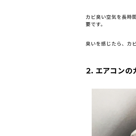
カビ臭い空気を長時
要です。
臭いを感じたら、カ
２．エアコンの