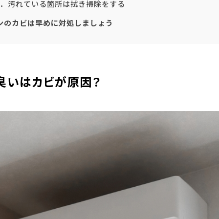
．汚れている箇所は拭き掃除をする
ンのカビは早めに対処しましょう
臭いはカビが原因？