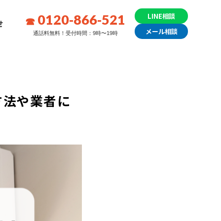
0120-866-521
LINE相談
せ
メール相談
通話料無料！受付時間：9時〜19時
方法や業者に