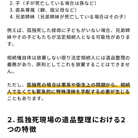
子（子が死亡している場合は孫など）
直系尊属（親、祖父母など）
兄弟姉妹（兄弟姉妹が死亡している場合はその子）
例えば、孤独死した叔母に子どもがいない場合、兄弟姉
妹やその子どもたちが法定相続人となる可能性がありま
す。
相続権自体は放棄しない限り法定相続人には遺品整理の
義務があり、原則としてこれを放棄することはできませ
ん。
ただし、
孤独死の場合は悪臭や衛生上の問題から、相続
人でなくても緊急的に特殊清掃を手配する必要が生じる
こともあります。
２．孤独死現場の遺品整理における２
つの特徴