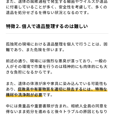
また、遺体の腐敗過程で発生する細菌やウイルスが遺品
に付着していることが多く、安全性を考慮して、多くの
遺品を処分せざるを得ない状況となるのです。
特徴２．個人で遺品整理するのは難しい
孤独死の現場における遺品整理を個人で行うことは、困
難であり、また危険を伴います。
前述の通り、現場には強烈な悪臭が漂っており、一般の
人がその環境で作業を行うのは精神的にも肉体的にも大
きな負担になるからです。
また、遺体の体液が床や家具に染み込んでいる可能性も
あり、
腐敗臭や有害物質を適切に除去するには、特殊な
機材や洗浄剤が必要
です。
中には貴重品や重要書類が含まれ、相続人全員の同意を
得ないまま処分を進めると後々トラブルの原因ともなり