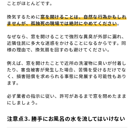
ことがほとんどです。
換気するために
窓を開けることは、自然な行為かもしれ
ませんが、孤独死の現場では絶対にやめてください
。
なぜなら、窓を開けることで強烈な異臭が外部に漏れ、
近隣住民に多大な迷惑をかけることになるからです。同
様の理由で、換気扇を回すのも避けてください。
例えば、窓を開けたことで近所の洗濯物に臭いが付着し
たり、害虫被害が発生した場合、苦情を受けるだけでな
く、損害賠償を求められる事態に発展する可能性もあり
ます。
必ず業者の指示に従い、許可があるまで窓を閉めたまま
にしましょう。
注意点３．勝手にお風呂の水を流してはいけない