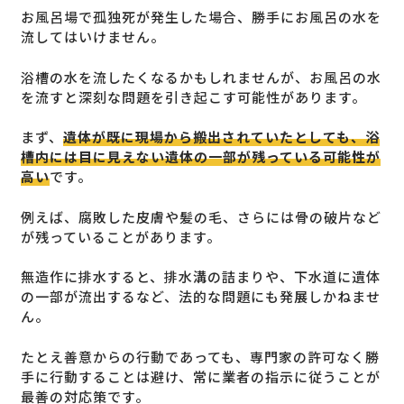
お風呂場で孤独死が発生した場合、勝手にお風呂の水を
流してはいけません。
浴槽の水を流したくなるかもしれませんが、お風呂の水
を流すと深刻な問題を引き起こす可能性があります。
まず、
遺体が既に現場から搬出されていたとしても、浴
槽内には目に見えない遺体の一部が残っている可能性が
高い
です。
例えば、腐敗した皮膚や髪の毛、さらには骨の破片など
が残っていることがあります。
無造作に排水すると、排水溝の詰まりや、下水道に遺体
の一部が流出するなど、法的な問題にも発展しかねませ
ん。
たとえ善意からの行動であっても、専門家の許可なく勝
手に行動することは避け、常に業者の指示に従うことが
最善の対応策です。