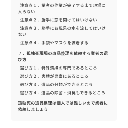
注意点１．業者の作業が完了するまで現場に
入らない
注意点２．勝手に窓を開けてはいけない
注意点３．勝手にお風呂の水を流してはいけ
ない
注意点４．手袋やマスクを装着する
７．孤独死現場の遺品整理を依頼する業者の選
び方
選び方１．特殊清掃の専門であるところ
選び方２．実績が豊富にあるところ
選び方３．遺品の分類ができるところ
選び方４．遺品の除菌・消臭もできるところ
孤独死の遺品整理は個人では難しいので業者に
依頼しましょう