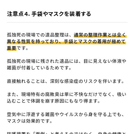
注意点４．手袋やマスクを装着する
孤独死の現場での遺品整理は、
通常の整理作業とは全く
異なる性質を持っており、手袋とマスクの着用が極めて
重要
です。
孤独死の現場に残された遺品には、目に見えない体液や
雑菌が付着しているためです。
直接触れることは、深刻な感染症のリスクを伴います。
また、現場特有の腐敗臭は単に不快なだけでなく、吸い
込むことで体調を崩す原因にもなり得ます。
空気中に浮遊する雑菌やウイルスから身を守る上でも、
マスクは効果的です。
防護措置を「面倒」と考えるのではなく、自身の健康と