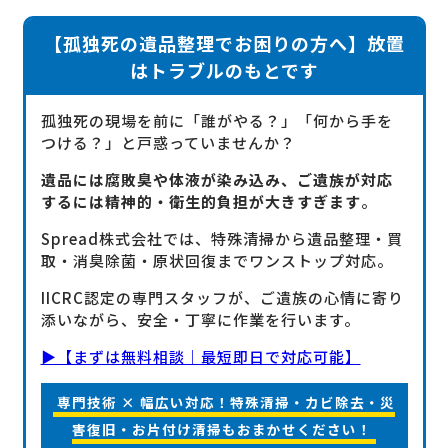
【孤独死の遺品整理でお困りの方へ】放置
はトラブルのもとです
孤独死の現場を前に「誰がやる？」「何から手を
つける？」と戸惑っていませんか？
遺品には腐敗臭や体液が染み込み、ご遺族が対応
するには精神的・衛生的負担が大きすぎます
。
Spread株式会社では、特殊清掃から遺品整理・買
取・消臭除菌・原状回復までワンストップ対応。
IICRC認定の専門スタッフが、ご遺族の心情に寄り
添いながら、安全・丁寧に作業を行います。
▶【まずは無料相談｜最短即日で対応可能】
専門技術 × 幅広い対応！特殊清掃・カビ除去・災
害復旧・お片付け清掃もおまかせください！