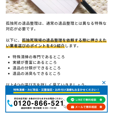
孤独死の遺品整理は、通常の遺品整理とは異なる特殊な
対応が必要です。
以下に、
孤独死現場の遺品整理を依頼する際に押さえた
い業者選びのポイントを4つ紹介
します。
特殊清掃の専門であるところ
実績が豊富にあるところ
遺品の分類ができるところ
遺品の消臭もできるところ
×
以上4つの選び方を詳しく見ていきましょう。
特殊清掃・カビ除去・災害復旧・お片付け清掃もおまかせください！
選び方１．特殊清掃の専門であるところ