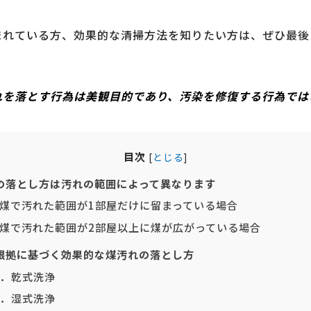
まれている方、効果的な清掃方法を知りたい方は、ぜひ最後
れを落とす行為は美観目的であり、汚染を修復する行為では
目次
[
とじる
]
の落とし方は汚れの範囲によって異なります
煤で汚れた範囲が1部屋だけに留まっている場合
煤で汚れた範囲が2部屋以上に煤が広がっている場合
根拠に基づく効果的な煤汚れの落とし方
．乾式洗浄
．湿式洗浄