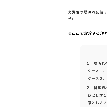
火災後の煤汚れに悩
い。
※ここで紹介する汚
１．煤汚れ
ケース１．
ケース２．
２．科学的
落とし方１
落とし方２