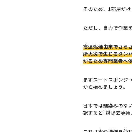
そのため、1部屋だ
ただし、自力で作業
高温燃焼由来でさら
所火災で生じるタン
がるため専門業者へ
まずスートスポンジ
から始めましょう。
日本では馴染みのない
訳すると”煤除去専用
これは水や洗剤を使