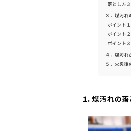
落とし方３
３．煤汚れ
ポイント１
ポイント２
ポイント３
４．煤汚れ
５．火災後
１．煤汚れの落