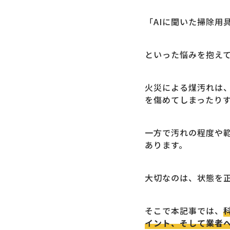
「AIに聞いた掃除用
といった悩みを抱え
火災による煤汚れは
を傷めてしまったり
一方で汚れの程度や
あります。
大切なのは、状態を
そこで本記事では、
イント、そして業者