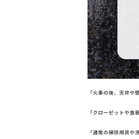
「火事の後、天井や
「クローゼットや食
「通常の掃除用具や