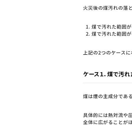
火災後の煤汚れの落
煤で汚れた範囲が
煤で汚れた範囲が
上記の2つのケース
ケース１．煤で汚
煤は煙の主成分であ
具体的には熱対流や
全体に広がることが