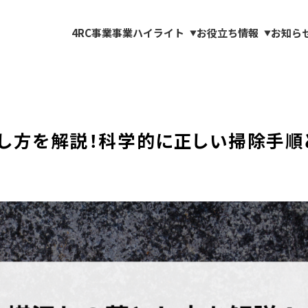
4RC事業
事業ハイライト
お役立ち情報
お知ら
▼
▼
し方を解説！科学的に正しい掃除手順