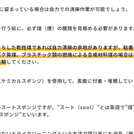
けに留まっている場合は自力での清掃作業が可能でしょう。
を行う前に、必ず煤（煙）の種類を見極める必要があります
さらした乾性煤であれば自力清掃の余地がありますが、粘着
パク質煤、プラスチック類の燃焼による合成材料煤の場合は
依頼
してください。
（ケミカルスポンジ）を使用して、表面に付着・堆積してい
スートスポンジですが、”スート（soot）”とは英語で”
スポンジ”といいます。
わないドライクリーニングという方法で煤以外にも油系（疎