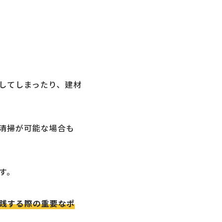
してしまったり、建材
清掃が可能な場合も
す。
践する際の重要なポ