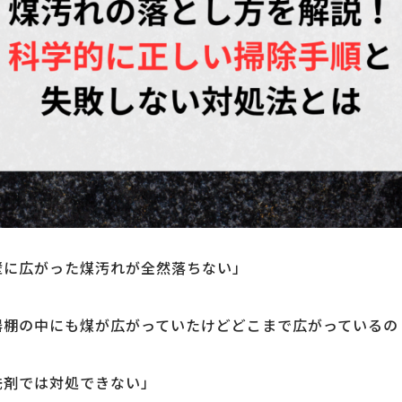
壁に広がった煤汚れが全然落ちない」
器棚の中にも煤が広がっていたけどどこまで広がっているの
洗剤では対処できない」