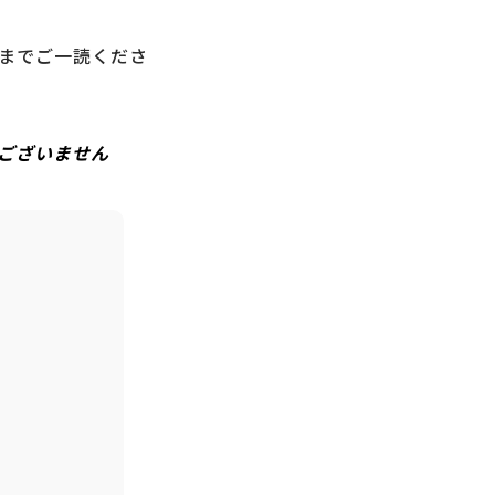
までご一読くださ
ございません