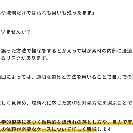
具や洗剤だけでは汚れも臭いも残ったまま」
ていませんか？
、誤った方法で掃除をするとかえって煤が素材の内部に浸透
するリスクがあります。
範囲によっては、適切な道具と方法を用いることで自力での
正しく見極め、煤汚れに応じた適切な対処方法を選ぶことで
科学的根拠に基づく効果的な煤汚れの落とし方や、自力で実
への依頼が必要なケースについて詳しく解説
します。