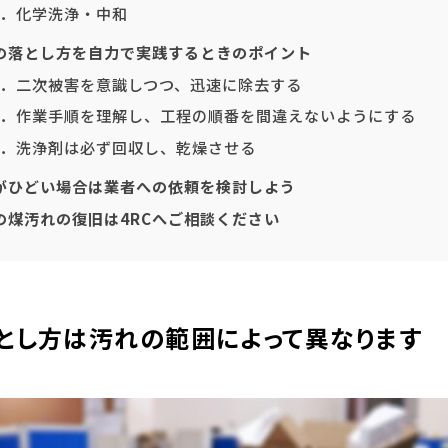
．化学洗浄・中和
の落とし方を自力で実践するときのポイント
．二次被害を意識しつつ、迅速に除去する
．作業手順を理解し、工程の順番を間違えないようにする
．洗浄剤は必ず回収し、乾燥させる
がひどい場合は業者への依頼を検討しよう
の煤汚れの復旧は4RCへご相談ください
とし方は汚れの範囲によって異なります