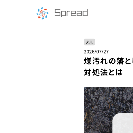
火災
2026/07/27
煤汚れの落と
対処法とは