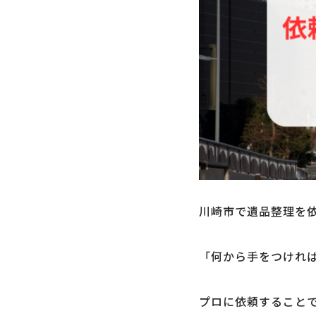
川崎市で遺品整理を
「何から手をつけれ
プロに依頼すること