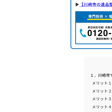
▶
【川崎市の遺品
専門技術 ×
１．川崎市
メリット１
メリット２
メリット３
メリット４