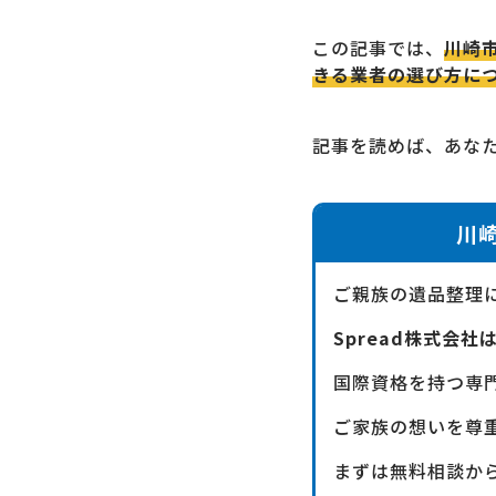
この記事では、
川崎
きる業者の選び方に
記事を読めば、あな
川
ご親族の遺品整理
Spread株式会
国際資格を持つ専
ご家族の想いを尊
まずは無料相談か