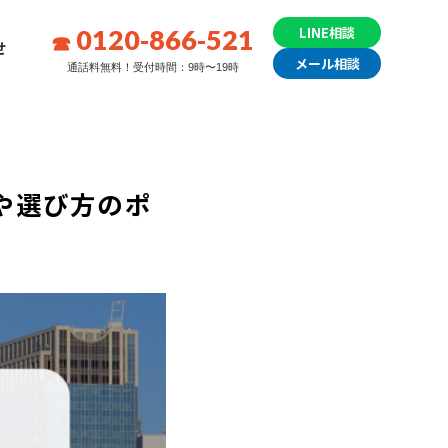
0120-866-521
LINE相談
せ
メール相談
通話料無料！受付時間：9時〜19時
や選び方のポ