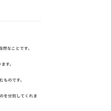
自然なことです。
ります。
むものです。
のを分別してくれま