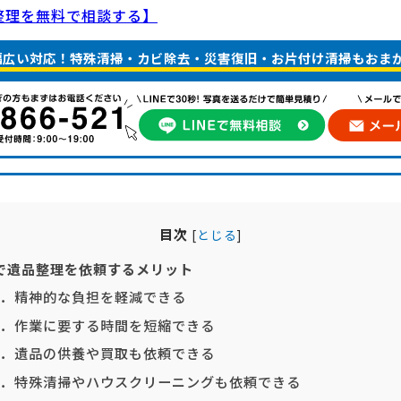
整理を無料で相談する】
 幅広い対応！特殊清掃・カビ除去・災害復旧・お片付け清掃もおま
目次
[
とじる
]
で遺品整理を依頼するメリット
．精神的な負担を軽減できる
．作業に要する時間を短縮できる
．遺品の供養や買取も依頼できる
．特殊清掃やハウスクリーニングも依頼できる